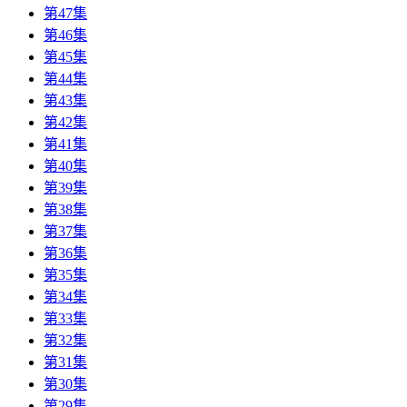
第47集
第46集
第45集
第44集
第43集
第42集
第41集
第40集
第39集
第38集
第37集
第36集
第35集
第34集
第33集
第32集
第31集
第30集
第29集