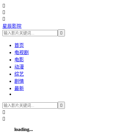



星辰影院

首页
电视剧
电影
动漫
综艺
剧情
最新



loading...