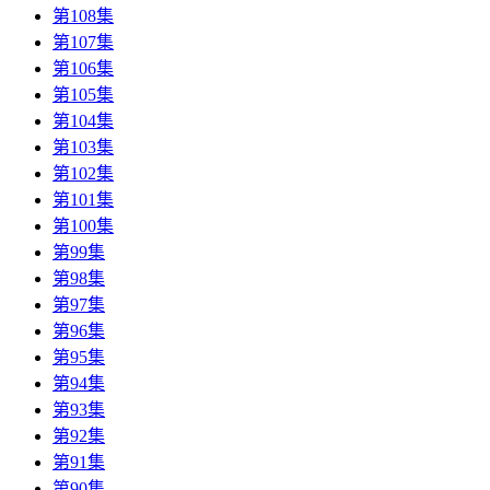
第108集
第107集
第106集
第105集
第104集
第103集
第102集
第101集
第100集
第99集
第98集
第97集
第96集
第95集
第94集
第93集
第92集
第91集
第90集