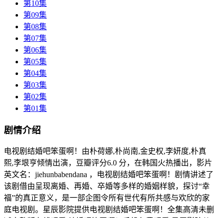
第10集
第09集
第08集
第07集
第06集
第05集
第04集
第03集
第02集
第01集
剧情介绍
电视剧结婚吧笨蛋啊！由朴荷娜,朴尚南,金史权,李妍度,朴真
熙,李垠亨倾情出演，豆瓣评分6.0 分，在韩国火热播出，影片
英文名：jiehunbabendana ，电视剧结婚吧笨蛋啊！剧情讲述了
该剧借由呈现离婚、再婚、卒婚等多样的婚姻样貌，探讨“幸
福”的真正意义，是一部企图令所有世代有所共感与欢欣的家
庭电视剧。星辰影院提供电视剧结婚吧笨蛋啊！全集高清未删