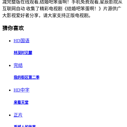
减完整版在线观看,结婚吧笨蛋啊！手机免费观看,星辰影院从
互联网自动 收集了精彩电视剧《结婚吧笨蛋啊！》片源供广
大影视爱好者分享，请大家支持正版电视剧。
猜你喜欢
HD国语
林深时见麓
完结
我的街区第二季
HD中字
来看天堂
正片