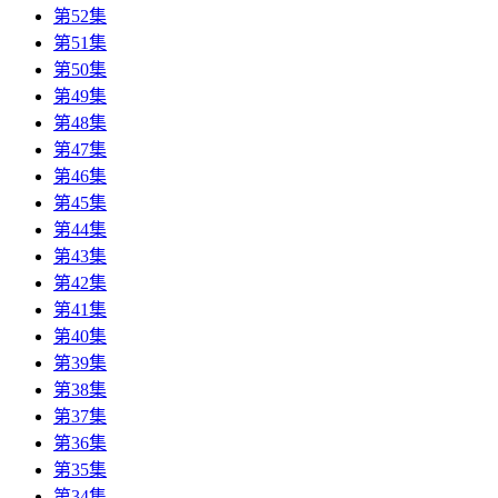
第52集
第51集
第50集
第49集
第48集
第47集
第46集
第45集
第44集
第43集
第42集
第41集
第40集
第39集
第38集
第37集
第36集
第35集
第34集