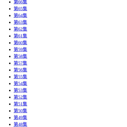
第66集
第65集
第64集
第63集
第62集
第61集
第60集
第59集
第58集
第57集
第56集
第55集
第54集
第53集
第52集
第51集
第50集
第49集
第48集