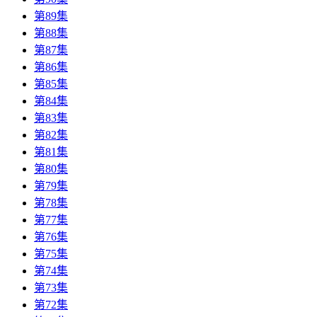
第89集
第88集
第87集
第86集
第85集
第84集
第83集
第82集
第81集
第80集
第79集
第78集
第77集
第76集
第75集
第74集
第73集
第72集