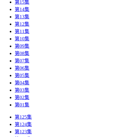
第15集
第14集
第13集
第12集
第11集
第10集
第09集
第08集
第07集
第06集
第05集
第04集
第03集
第02集
第01集
第125集
第124集
第123集